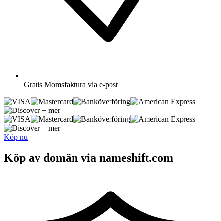
Gratis
Momsfaktura via e-post
+ mer
+ mer
Köp nu
Köp av domän via nameshift.com